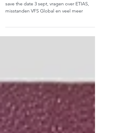
Update wetsvoorstel dubbele nationaliteit,
save the date 3 sept, vragen over ETIAS,
misstanden VFS Global en veel meer