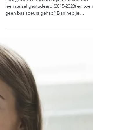
leenstelselstudenten:
Check of je recht hebt!
Heb jij één of meerdere jaren onder het
leenstelsel gestudeerd (2015-2023) en toen
geen basisbeurs gehad? Dan heb je
misschien recht op...