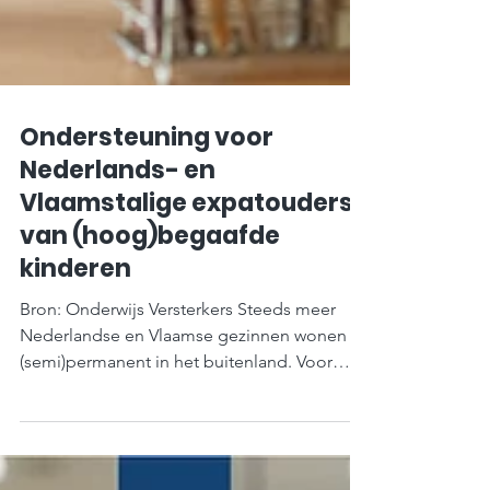
Ondersteuning voor
Nederlands- en
Vlaamstalige expatouders
van (hoog)begaafde
kinderen
Bron: Onderwijs Versterkers Steeds meer
Nederlandse en Vlaamse gezinnen wonen
(semi)permanent in het buitenland. Voor
ouders van kinderen met een
ontwikkelingsvoorsprong of (vermoedelijke)
hoogbegaafdheid kan dat extra vragen