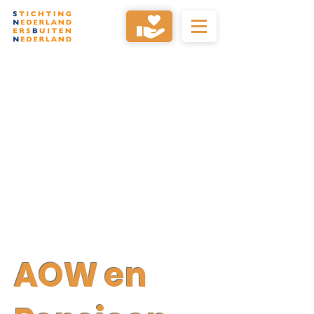
AOW en