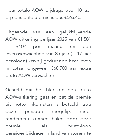
Haar totale AOW bijdrage over 10 jaar 
bij constante premie is dus €56.640.
Uitgaande van een gelijkblijvende 
AOW uitkering peiljaar 2025 van €1.581 
+ €102 per maand en een 
levensverwachting van 85 jaar (= 17 jaar 
pensioen) kan zij gedurende haar leven 
in totaal ongeveer €68.700 aan extra 
bruto AOW verwachten.
Gesteld dat het hier om een bruto 
AOW-uitkering gaat en dat de premie 
uit netto inkomsten is betaald, zou 
deze persoon mogelijk meer 
rendement kunnen halen door deze 
premie als bruto-loon 
pensioenbijdrage in land van wonen te 