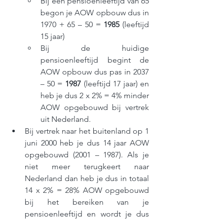
Bij een pensioenleeftijd van 65 
begon je AOW opbouw dus in 
1970 + 65 – 50 = 
1985
 (leeftijd 
15 jaar)
Bij de huidige 
pensioenleeftijd begint de 
AOW opbouw dus pas in 2037 
– 50 = 
1987
 (leeftijd 17 jaar) en 
heb je dus 2 x 2% = 4% minder 
AOW opgebouwd bij vertrek 
uit Nederland.
Bij vertrek naar het buitenland op 1 
juni 2000 heb je dus 14 jaar AOW 
opgebouwd (2001 – 1987). Als je 
niet meer terugkeert naar 
Nederland dan heb je dus in totaal 
14 x 2% = 28% AOW opgebouwd 
bij het bereiken van je 
pensioenleeftijd en wordt je dus 