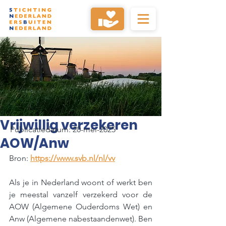
Vrijwillig verzekeren
Publicatiedatum: 20-mei-2025
AOW/Anw
Bron: 
https://www.svb.nl/nl/vv
Als je in Nederland woont of werkt ben 
je meestal vanzelf verzekerd voor de 
AOW (Algemene Ouderdoms Wet) en 
Anw (Algemene nabestaandenwet). Ben 