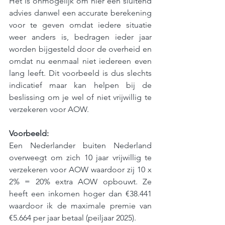
Het is onmogelijk om hier een sluitend 
advies danwel een accurate berekening 
voor te geven omdat iedere situatie 
weer anders is, bedragen ieder jaar 
worden bijgesteld door de overheid en 
omdat nu eenmaal niet iedereen even 
lang leeft. Dit voorbeeld is dus slechts 
indicatief maar kan helpen bij de 
beslissing om je wel of niet vrijwillig te 
verzekeren voor AOW.
Voorbeeld:
Een Nederlander buiten Nederland 
overweegt om zich 10 jaar vrijwillig te 
verzekeren voor AOW waardoor zij 10 x 
2% = 20% extra AOW opbouwt. Ze 
heeft een inkomen hoger dan €38.441 
waardoor ik de maximale premie van 
€5.664 per jaar betaal (peiljaar 2025).