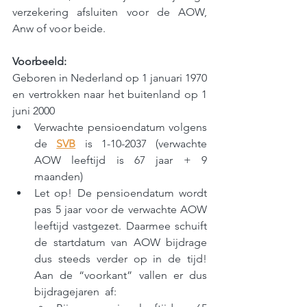
verzekering afsluiten voor de AOW, 
Anw of voor beide.
Voorbeeld:
Geboren in Nederland op 1 januari 1970 
en vertrokken naar het buitenland op 1 
juni 2000
Verwachte pensioendatum volgens 
de 
SVB
 is 1-10-2037 (verwachte 
AOW leeftijd is 67 jaar + 9 
maanden)
Let op! De pensioendatum wordt 
pas 5 jaar voor de verwachte AOW 
leeftijd vastgezet. Daarmee schuift 
de startdatum van AOW bijdrage 
dus steeds verder op in de tijd! 
Aan de “voorkant” vallen er dus 
bijdragejaren  af: