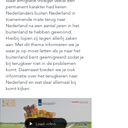
Waar emigratie vroeger veelal een
permanent karakter had keren
Nederlanders buiten Nederland in
toenemende mate terug naar
Nederland na een aantal jaren in het
buitenland te hebben gewoond.
Hierbij lopen zij tegen allerlij zaken
aan. Met dit thema informeren we je
waar je op moet letten als je naar het
buitenland bent geemigreerd zodat je
bij terugkeer niet in de problemen
komt. Daarnaast bieden we je ook
informatie over het terugkeren naar
Nederland en wat daar allemaal bij
komt kijken.
Load video