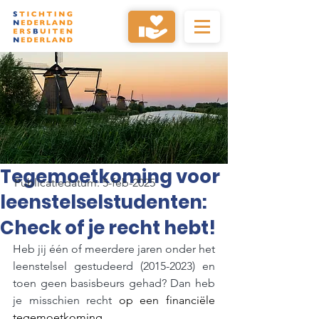
Tegemoetkoming voor
Publicatiedatum: 5-feb-2025
leenstelselstudenten:
Check of je recht hebt!
Heb jij één of meerdere jaren onder het 
leenstelsel gestudeerd (2015-2023) en 
toen geen basisbeurs gehad? Dan heb 
je misschien recht 
op een financiële 
tegemoetkoming
.