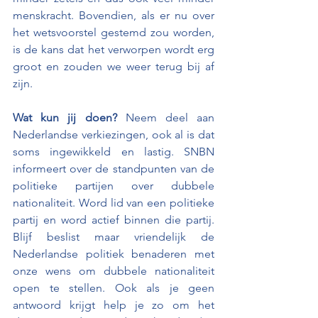
menskracht. Bovendien, als er nu over 
het wetsvoorstel gestemd zou worden, 
is de kans dat het verworpen wordt erg 
groot en zouden we weer terug bij af 
zijn. 
Wat kun jij doen? 
Neem deel aan 
Nederlandse verkiezingen, ook al is dat 
soms ingewikkeld en lastig. SNBN 
informeert over de standpunten van de 
politieke partijen over dubbele 
nationaliteit. Word lid van een politieke 
partij en word actief binnen die partij. 
Blijf beslist maar vriendelijk de 
Nederlandse politiek benaderen met 
onze wens om dubbele nationaliteit 
open te stellen. Ook als je geen 
antwoord krijgt help je zo om het 