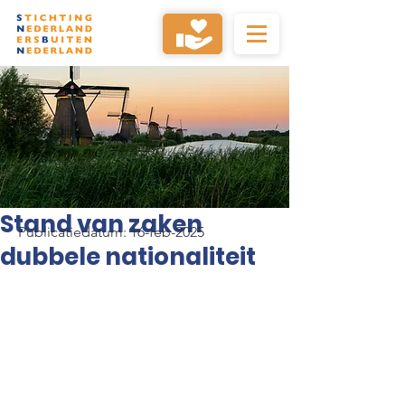
Stand van zaken
Publicatiedatum: 16-feb-2025
dubbele nationaliteit