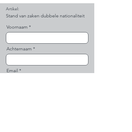
Artikel:
Voornaam
Achternaam
Email
Land (optioneel)
Bericht