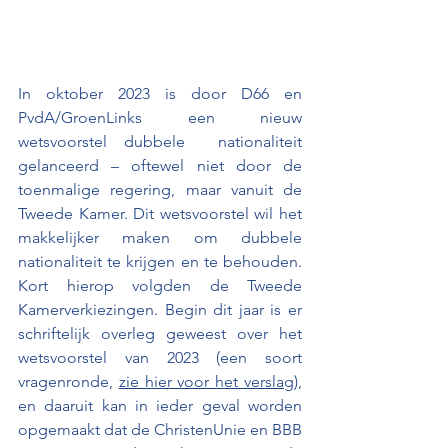
In oktober 2023 is door D66 en 
PvdA/GroenLinks een nieuw 
wetsvoorstel dubbele  nationaliteit 
gelanceerd – oftewel niet door de 
toenmalige regering, maar vanuit de 
Tweede Kamer. Dit wetsvoorstel wil het 
makkelijker maken om dubbele 
nationaliteit te krijgen en te behouden. 
Kort hierop volgden de Tweede 
Kamerverkiezingen. Begin dit jaar is er 
schriftelijk overleg geweest over het 
wetsvoorstel van 2023 (een soort 
vragenronde, 
zie hier voor het verslag
), 
en daaruit kan in ieder geval worden 
opgemaakt dat de ChristenUnie en BBB 