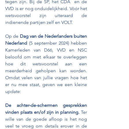
tegen zijn. Bij de SP, het CDA  en de 
VVD is er nog onduidelijkheid. Vóór het 
wetsvoorstel zijn uiteraard de 
indienende partijen zelf en VOLT. 
Op de 
Dag van de Nederlanders buiten 
Nederland
 (5 september 2024) hebben 
Kamerleden van D66, VVD en NSC 
beloofd om met elkaar te overleggen 
hoe dit wetsvoorstel aan een 
meerderheid geholpen kan worden. 
Omdat velen van jullie vragen hoe het 
er nu mee staat, geven we een kleine 
update: 
De achter-de-schermen gesprekken 
vinden plaats en/of zijn in planning.
 Ter 
wille van de goede afloop is het nog 
veel te vroeg om details erover in de 