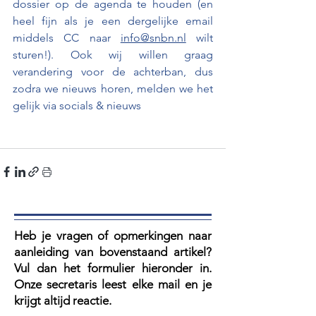
dossier op de agenda te houden (en 
heel fijn als je een dergelijke email 
middels CC naar 
info@snbn.nl
 wilt 
sturen!). Ook wij willen graag 
verandering voor de achterban, dus 
zodra we nieuws horen, melden we het 
gelijk via socials & nieuws
Heb je vragen of opmerkingen naar
aanleiding van bovenstaand artikel?
V
ul dan het formulier hieronder in.
Onze secretaris leest elke mail en je
krijgt altijd reactie.