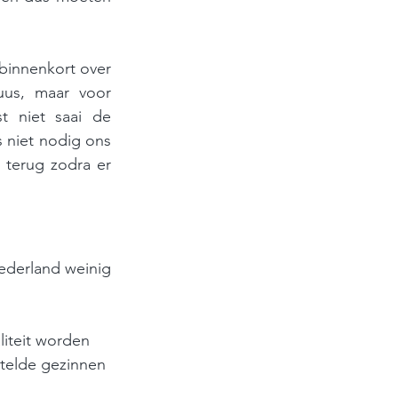
innenkort over 
us, maar voor 
t niet saai de 
 niet nodig ons 
terug zodra er 
derland weinig 
liteit worden 
stelde gezinnen 