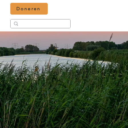
Doneren