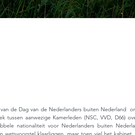
g van de Dag van de Nederlanders buiten Nederland  ont
ek tussen aanwezige Kamerleden (NSC, VVD, D66) ove
bbele nationaliteit voor Nederlanders buiten Nederla
n wetsvoorstel klaarliggen, maar toen viel het kabinet