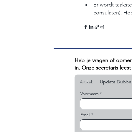
Er wordt taakst
consulaten). Hoe
Heb je vragen of opmerk
in. Onze secretaris leest e
Artikel:
Voornaam
Email