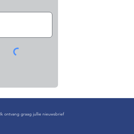
Ik ontvang graag jullie nieuwsbrief