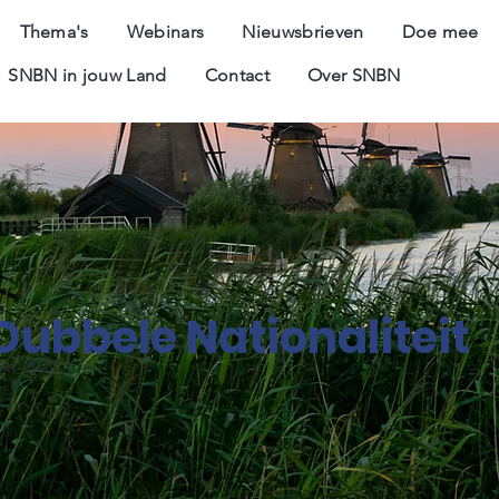
Thema's
Webinars
Nieuwsbrieven
Doe mee
SNBN in jouw Land
Contact
Over SNBN
Dubbele Nationaliteit
okt-2024