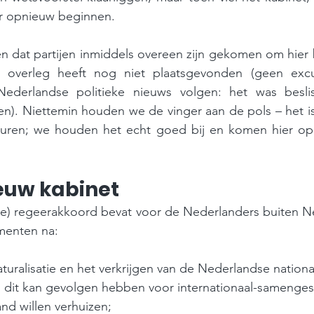
er opnieuw beginnen. 
dat partijen inmiddels overeen zijn gekomen om hier b
t overleg heeft nog niet plaatsgevonden (geen excu
ederlandse politieke nieuws volgen: het was beslis
). Niettemin houden we de vinger aan de pols – het is
sturen; we houden het echt goed bij en komen hier op 
euw kabinet
e) regeerakkoord bevat voor de Nederlanders buiten Ne
menten na:
turalisatie en het verkrijgen van de Nederlandse nationa
d; dit kan gevolgen hebben voor internationaal-samenge
nd willen verhuizen; 