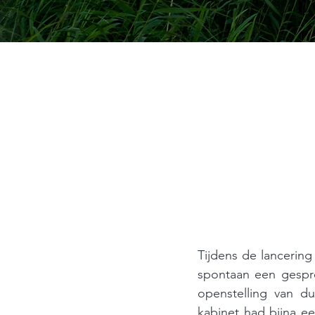
Tijdens de lancerin
spontaan een gespr
openstelling van du
kabinet had bijna ee