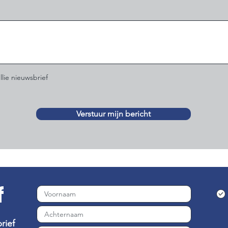
llie nieuwsbrief
Verstuur mijn bericht
f
rief