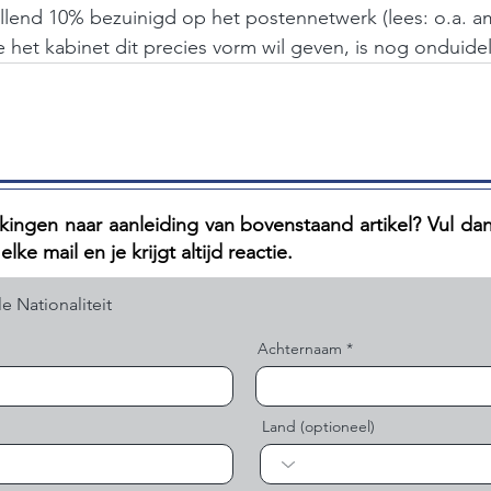
ellend 10% bezuinigd op het postennetwerk (lees: o.a. 
 het kabinet dit precies vorm wil geven, is nog onduideli
ingen naar aanleiding van bovenstaand artikel? V
ul da
lke mail en je krijgt altijd reactie.
Achternaam
Land (optioneel)