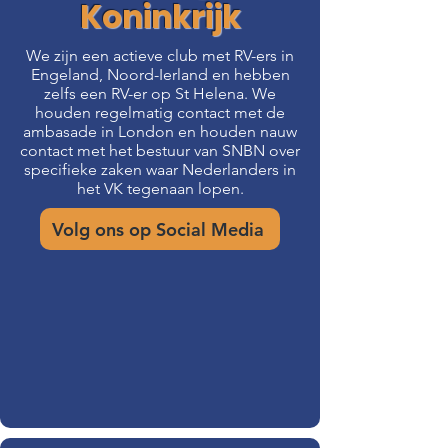
Koninkrijk
We zijn een actieve club met RV-ers in
Engeland, Noord-Ierland en hebben
zelfs een RV-er op St Helena. We
houden regelmatig contact met de
ambasade in London en houden nauw
contact met het bestuur van SNBN over
specifieke zaken waar Nederlanders in
het VK tegenaan lopen.
Volg ons op Social Media