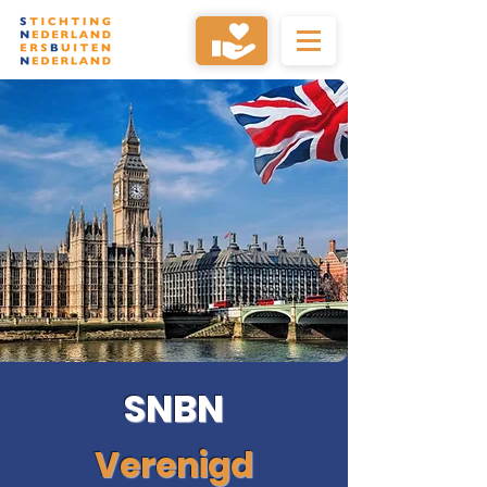
SNBN
Verenigd