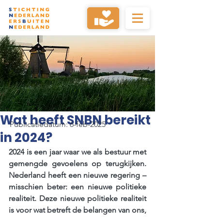
Wat heeft SNBN bereikt
Publicatiedatum: 6-feb-2025
in 2024?
2024 is een jaar waar we als bestuur met 
gemengde gevoelens op terugkijken. 
Nederland heeft een nieuwe regering – 
misschien beter: een nieuwe politieke 
realiteit. Deze nieuwe politieke realiteit 
is voor wat betreft de belangen van ons, 