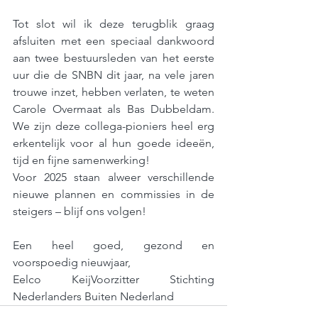
Tot slot wil ik deze terugblik graag 
afsluiten met een speciaal dankwoord 
aan twee bestuursleden van het eerste 
uur die de SNBN dit jaar, na vele jaren 
trouwe inzet, hebben verlaten, te weten 
Carole Overmaat als Bas Dubbeldam. 
We zijn deze collega-pioniers heel erg 
erkentelijk voor al hun goede ideeën, 
tijd en fijne samenwerking! 
Voor 2025 staan alweer verschillende 
nieuwe plannen en commissies in de 
steigers – blijf ons volgen!  
Een heel goed, gezond en 
voorspoedig nieuwjaar,  
Eelco KeijVoorzitter Stichting 
Nederlanders Buiten Nederland