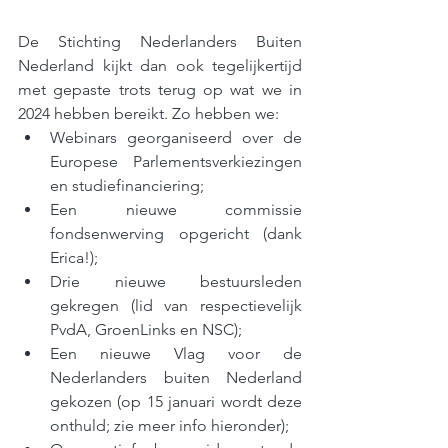
De Stichting Nederlanders Buiten 
Nederland kijkt dan ook tegelijkertijd 
met gepaste trots terug op wat we in 
2024 hebben bereikt. Zo hebben we: 
Webinars georganiseerd over de 
Europese Parlementsverkiezingen 
en studiefinanciering; 
Een nieuwe commissie 
fondsenwerving opgericht (dank 
Erica!); 
Drie nieuwe bestuursleden 
gekregen (lid van respectievelijk 
PvdA, GroenLinks en NSC); 
Een nieuwe Vlag voor de 
Nederlanders buiten Nederland 
gekozen (op 15 januari wordt deze 
onthuld; zie meer info hieronder); 