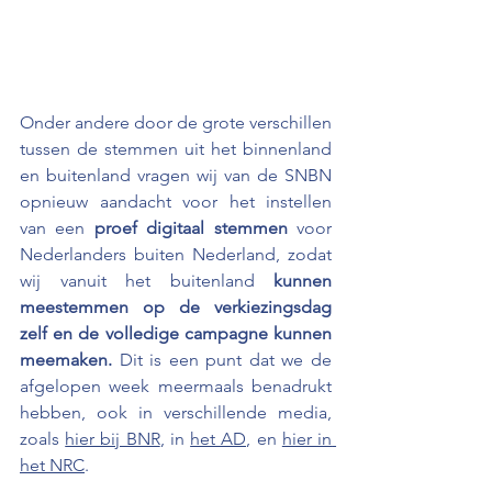
Onder andere door de grote verschillen 
tussen de stemmen uit het binnenland 
en buitenland vragen wij van de SNBN 
opnieuw aandacht voor het instellen 
van een 
proef digitaal stemmen
 voor 
Nederlanders buiten Nederland, zodat 
wij vanuit het buitenland 
kunnen 
meestemmen op de verkiezingsdag 
zelf en de volledige campagne kunnen 
meemaken. 
Dit is een punt dat we de 
afgelopen week meermaals benadrukt 
hebben, ook in verschillende media, 
zoals 
hier bij BNR
, in 
het AD
, en 
hier in 
het NRC
.  