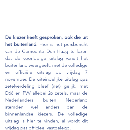
De kiezer heeft gesproken, ook die uit 
het buitenland
. Hier is het persbericht 
van de Gemeente Den Haag te lezen 
dat de 
voorlopige uitslag vanuit het 
buitenland
 weergeeft, met de volledige 
en officiële uitslag op vrijdag 7 
november. De uiteindelijke uitslag qua 
zetelverdeling bleef (net) gelijk, met 
D66 en PVV allebei 26 zetels, maar de 
Nederlanders buiten Nederland 
stemden wel anders dan de 
binnenlandse kiezers. De volledige 
uitslag is 
hier
 te vinden, al wordt dit 
vrijdag pas officieel vastgelegd.