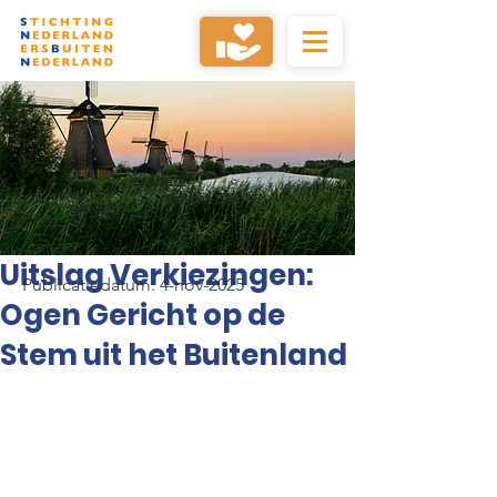
Uitslag Verkiezingen:
Publicatiedatum: 4-nov-2025
Ogen Gericht op de
Stem uit het Buitenland