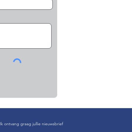
Ik ontvang graag jullie nieuwsbrief