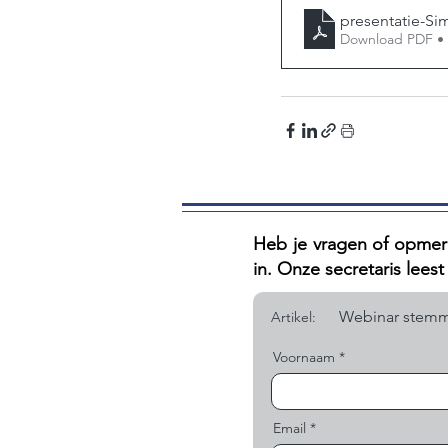
presentatie-Si
Download PDF •
Heb je vragen of opmerk
in. Onze secretaris leest e
Artikel:
Voornaam
Email