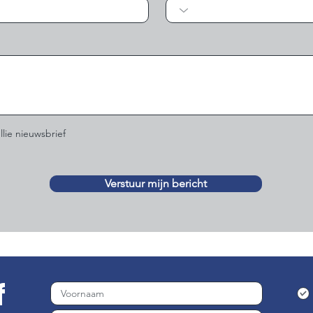
llie nieuwsbrief
Verstuur mijn bericht
f