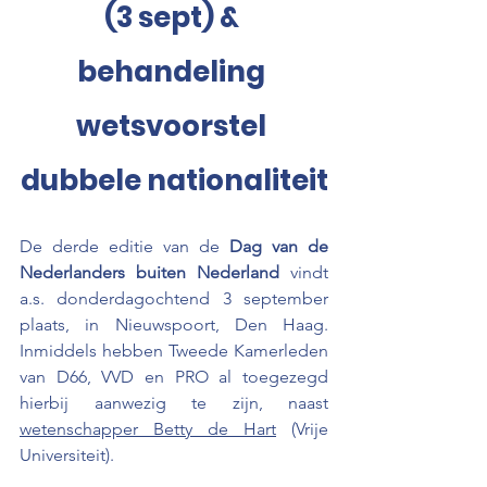
(3 sept) & 
behandeling 
wetsvoorstel 
dubbele nationaliteit
De derde editie van de 
Dag van de 
Nederlanders buiten Nederland 
vindt 
a.s. donderdagochtend 3 september 
plaats, in Nieuwspoort, Den Haag. 
Inmiddels hebben Tweede Kamerleden 
van D66, VVD en PRO al toegezegd 
hierbij aanwezig te zijn, naast 
wetenschapper Betty de Hart
 (Vrije 
Universiteit).