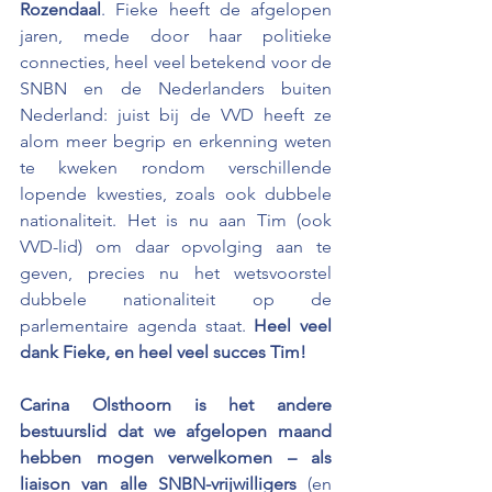
Rozendaal
. Fieke heeft de afgelopen 
jaren, mede door haar politieke 
connecties, heel veel betekend voor de 
SNBN en de Nederlanders buiten 
Nederland: juist bij de VVD heeft ze 
alom meer begrip en erkenning weten 
te kweken rondom verschillende 
lopende kwesties, zoals ook dubbele 
nationaliteit. Het is nu aan Tim (ook 
VVD-lid) om daar opvolging aan te 
geven, precies nu het wetsvoorstel 
dubbele nationaliteit op de 
parlementaire agenda staat. 
Heel veel 
dank Fieke, en heel veel succes Tim!
Carina Olsthoorn is het andere 
bestuurslid dat we afgelopen maand 
hebben mogen verwelkomen – als 
liaison van alle SNBN-vrijwilligers 
(en 