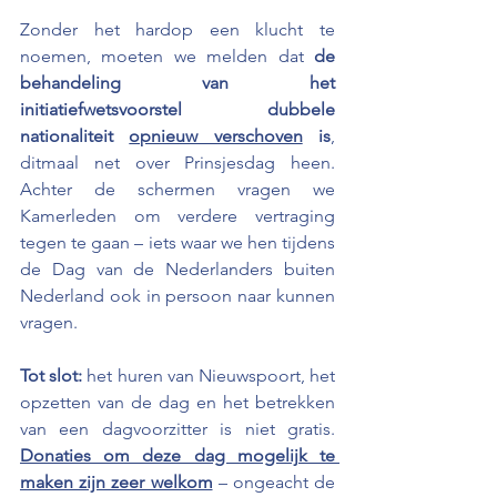
Zonder het hardop een klucht te 
noemen, moeten we melden dat 
de 
behandeling van het 
initiatiefwetsvoorstel dubbele 
nationaliteit 
opnieuw verschoven
 is
, 
ditmaal net over Prinsjesdag heen. 
Achter de schermen vragen we 
Kamerleden om verdere vertraging 
tegen te gaan – iets waar we hen tijdens 
de Dag van de Nederlanders buiten 
Nederland ook in persoon naar kunnen 
vragen. 
Tot slot:
 het huren van Nieuwspoort, het 
opzetten van de dag en het betrekken 
van een dagvoorzitter is niet gratis. 
Donaties om deze dag mogelijk te 
maken zijn zeer welkom
 – ongeacht de 