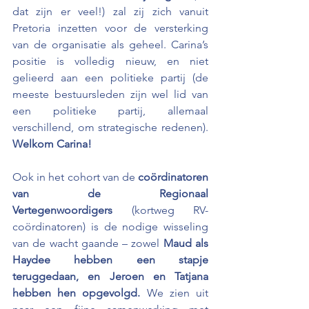
dat zijn er veel!) zal zij zich vanuit 
Pretoria inzetten voor de versterking 
van de organisatie als geheel. Carina’s 
positie is volledig nieuw, en niet 
gelieerd aan een politieke partij (de 
meeste bestuursleden zijn wel lid van 
een politieke partij, allemaal 
verschillend, om strategische redenen). 
Welkom Carina! 
Ook in het cohort van de
 coördinatoren 
van de Regionaal 
Vertegenwoordigers
 (kortweg RV- 
coördinatoren) is de nodige wisseling 
van de wacht gaande – zowel 
Maud als 
Haydee hebben een stapje 
teruggedaan, en Jeroen en Tatjana 
hebben hen opgevolgd.
 We zien uit 