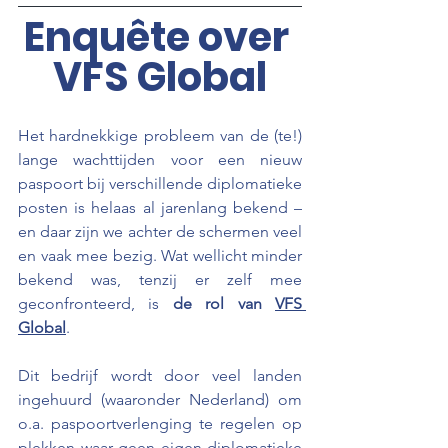
Enquête over 
VFS Global
Het hardnekkige probleem van de (te!) 
lange wachttijden voor een nieuw 
paspoort bij verschillende diplomatieke 
posten is helaas al jarenlang bekend – 
en daar zijn we achter de schermen veel 
en vaak mee bezig. Wat wellicht minder 
bekend was, tenzij er zelf mee 
geconfronteerd, is 
de rol van 
VFS 
Global
. 
Dit bedrijf wordt door veel landen 
ingehuurd (waaronder Nederland) om 
o.a. paspoortverlenging te regelen op 
plekken waar geen eigen diplomatieke 