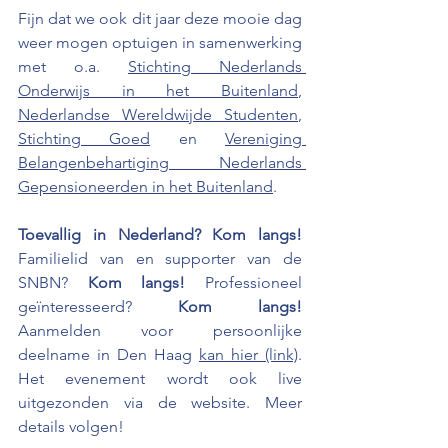
Fijn dat we ook dit jaar deze mooie dag 
weer mogen optuigen in samenwerking 
met o.a. 
Stichting Nederlands 
Onderwijs in het Buitenland
, 
Nederlandse Wereldwijde Studenten
, 
Stichting Goed
 en 
Vereniging 
Belangenbehartiging Nederlands 
Gepensioneerden in het Buitenland
. 
Toevallig in Nederland? Kom langs! 
Familielid van en supporter van de 
SNBN? 
Kom langs!
 Professioneel 
geïnteresseerd? 
Kom langs! 
Aanmelden voor persoonlijke 
deelname in Den Haag 
kan hier (link)
. 
Het evenement wordt ook live 
uitgezonden via de website. Meer 
details volgen! 