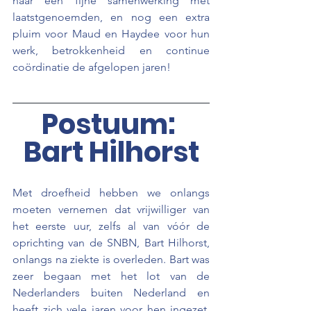
naar een fijne samenwerking met 
laatstgenoemden, en nog een extra 
pluim voor Maud en Haydee voor hun 
werk, betrokkenheid en continue 
coördinatie de afgelopen jaren!
Postuum: 
Bart Hilhorst
Met droefheid hebben we onlangs 
moeten vernemen dat vrijwilliger van 
het eerste uur, zelfs al van vóór de 
oprichting van de SNBN, Bart Hilhorst, 
onlangs na ziekte is overleden. Bart was 
zeer begaan met het lot van de 
Nederlanders buiten Nederland en 
heeft zich vele jaren voor hen ingezet. 