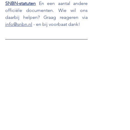
SNBN-statuten
 En een aantal andere 
officiële documenten. Wie wil ons 
daarbij helpen? Graag reageren via 
info@snbn.nl
 - en bij voorbaat dank!
Zonder jou 
geen SNBN: