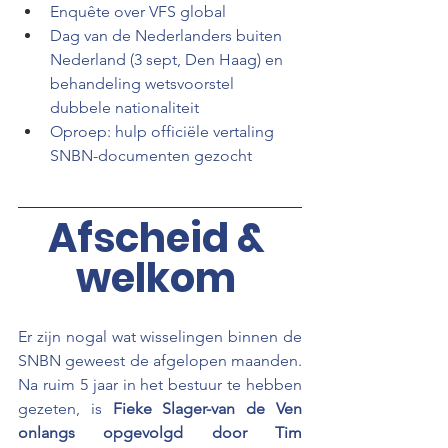
Enquête over VFS global 
Dag van de Nederlanders buiten 
Nederland (3 sept, Den Haag) en 
behandeling wetsvoorstel 
dubbele nationaliteit 
Oproep: hulp officiële vertaling 
SNBN-documenten gezocht
Afscheid & 
welkom 
Er zijn nogal wat wisselingen binnen de 
SNBN geweest de afgelopen maanden. 
Na ruim 5 jaar in het bestuur te hebben 
gezeten, is 
Fieke Slager-van de Ven 
onlangs opgevolgd door Tim 