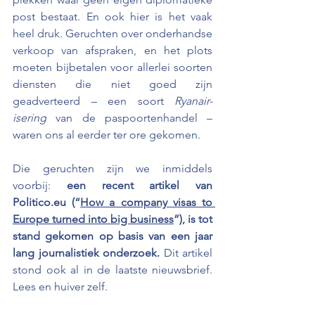
post bestaat. En ook hier is het vaak 
heel druk. Geruchten over onderhandse 
verkoop van afspraken, en het plots 
moeten bijbetalen voor allerlei soorten 
diensten die niet goed zijn 
geadverteerd – een soort 
Ryanair-
isering
 van de paspoortenhandel – 
waren ons al eerder ter ore gekomen.
Die geruchten zijn we inmiddels 
voorbij: 
een recent artikel van 
Politico.eu (“
How a company visas to 
Europe turned into big business
”), is tot 
stand gekomen op basis van een jaar 
lang journalistiek onderzoek.
 Dit artikel 
stond ook al in de laatste nieuwsbrief. 
Lees en huiver zelf.