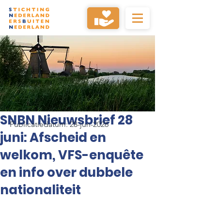
SNBN Nieuwsbrief 28
Publicatiedatum: 28-jun-2026
juni: Afscheid en
welkom, VFS-enquête
en info over dubbele
nationaliteit