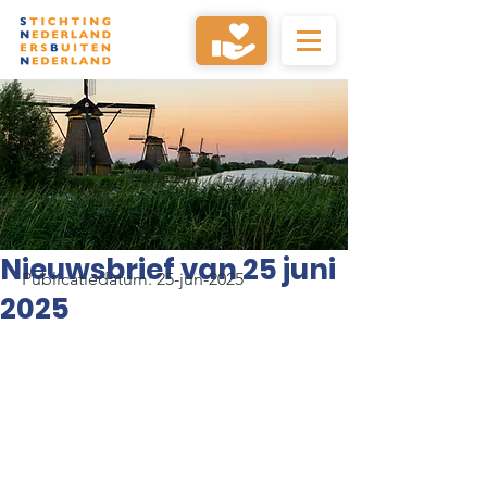
Nieuwsbrief van 25 juni
Publicatiedatum: 25-jun-2025
2025