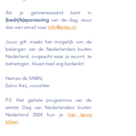
Als je geïnteresseerd bent in 
(bedrijfs)sponsoring 
van de dag, stuur 
dan een email naar 
info@snbn.nl
. 
Jouw gift maakt het mogelijk om de 
belangen van de Nederlanders buiten 
Nederland, ongeacht waar je woont, te 
behartigen. Alvast heel erg bedankt!
Names de SNBN,
Eelco Keij, voorzitter 
P.S. Het gehele programma van de 
eerste Dag van Nederlanders buiten 
Nederland 2024 kun je 
hier terug 
kijken
. 