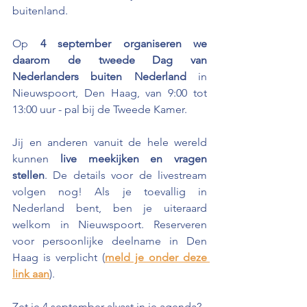
buitenland.
Op 
4 september organiseren we 
daarom de tweede Dag van 
Nederlanders buiten Nederland
 in 
Nieuwspoort, Den Haag, van 9:00 tot 
13:00 uur - pal bij de Tweede Kamer.
Jij en anderen vanuit de hele wereld 
kunnen
 live meekijken en vragen 
stellen
. De details voor de livestream 
volgen nog! Als je toevallig in 
Nederland bent, ben je uiteraard 
welkom in Nieuwspoort. Reserveren 
voor persoonlijke deelname in Den 
Haag is verplicht (
meld je onder deze 
link aan
). 
Zet je 4 september alvast in je agenda?