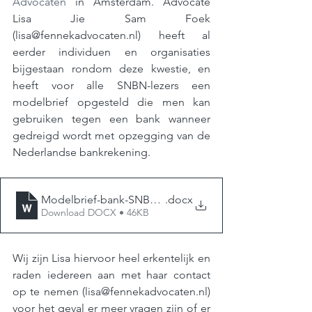
Advocaten
 in Amsterdam. Advocate 
Lisa Jie Sam Foek​​​​ 
(
lisa@fennekadvocaten.nl
) heeft al 
eerder individuen en organisaties 
bijgestaan rondom deze kwestie, en 
heeft voor alle SNBN-lezers een 
modelbrief opgesteld die men kan 
gebruiken tegen een bank wanneer 
gedreigd wordt met opzegging van de 
Nederlandse bankrekening.
Modelbrief-bank-SNBN-aug2024
.docx
Download DOCX • 46KB
Wij zijn Lisa hiervoor heel erkentelijk en 
raden iedereen aan met haar contact 
op te nemen (
lisa@fennekadvocaten.nl
) 
voor het geval er meer vragen zijn of er 