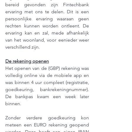
bereid gevonden zijn Fintechbank 
ervaring met ons te delen. Dit is een 
persoonlijke ervaring waaraan geen 
rechten kunnen worden ontleent. De 
ervaring kan en zal, mede afhankelijk 
van het woonland, voor eenieder weer 
verschillend zijn. 
De rekening openen
Het openen van de (GBP) rekening was 
volledig online via de mobiele app en 
was binnen 4 uur compleet (registratie, 
goedkeuring, bankrekeningnummer). 
De bankpas kwam een week later 
binnen.
Zonder verdere goedkeuring kon 
meteen een EURO rekening geopend 
worden. Deze heeft een eigen IBAN 