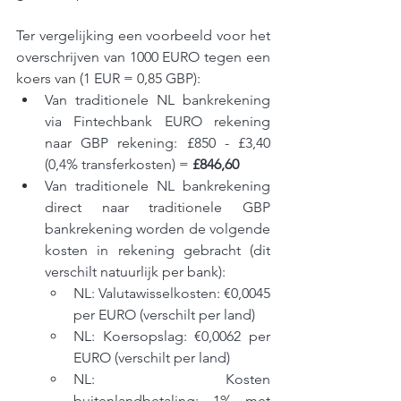
Ter vergelijking een voorbeeld voor het 
overschrijven van 1000 EURO tegen een 
koers van (1 EUR = 0,85 GBP):
Van traditionele NL bankrekening 
via Fintechbank EURO rekening 
naar GBP rekening: £850 - £3,40 
(0,4% transferkosten) = 
£846,60
Van traditionele NL bankrekening 
direct naar traditionele GBP 
bankrekening worden de volgende 
kosten in rekening gebracht (dit 
verschilt natuurlijk per bank):
NL: Valutawisselkosten: €0,0045 
per EURO (verschilt per land)
NL: Koersopslag: €0,0062 per 
EURO (verschilt per land)
NL: Kosten 
buitenlandbetaling: 1% met 