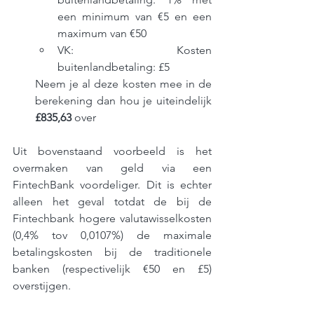
een minimum van €5 en een 
maximum van €50
VK: Kosten 
buitenlandbetaling: £5
Neem je al deze kosten mee in de 
berekening dan hou je uiteindelijk 
£835,63 
over 
Uit bovenstaand voorbeeld is het 
overmaken van geld via een 
FintechBank voordeliger. Dit is echter 
alleen het geval totdat de bij de 
Fintechbank hogere valutawisselkosten 
(0,4% tov 0,0107%) de maximale 
betalingskosten bij de traditionele 
banken (respectivelijk €50 en £5) 
overstijgen.