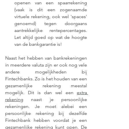
openen van een spaarrekening 
(vaak is dit een zogenaamde 
virtuele rekening, ook wel 'spaces' 
genoemd) tegen doorgaans 
aantrekkelijke rentepercentages. 
Let altijd goed op wat de hoogte 
van de bankgarantie is!
Naast het hebben van bankrekeningen 
in meerdere valuta zijn er ook nog vele 
andere mogelijkheden bij 
Fintechbanks. Zo is het houden van een 
gezamenlijke rekening meestal 
mogelijk. Dit is dan wel een 
extra 
rekening
 naast je persoonlijke 
rekeningen. Je moet alebei een 
persoonlijke rekening bij dezelfde 
Fintechbank hebben voordat je een 
gezamenlijke rekening kunt open. De 