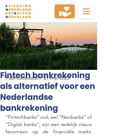
Fintech bankrekening
Publicatiedatum: 21-mei-2025
als alternatief voor een
Nederlandse
bankrekening
"Fintechbanks" ook wel "Neobanks" of 
"Digital banks", zijn een redelijk nieuw 
fenomeen op de financiële markt. 