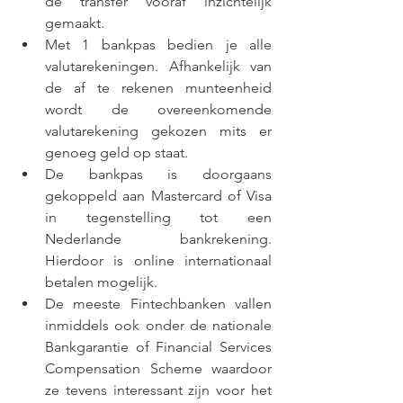
de transfer vooraf inzichtelijk 
gemaakt. 
Met 1 bankpas bedien je alle 
valutarekeningen. Afhankelijk van 
de af te rekenen munteenheid 
wordt de overeenkomende 
valutarekening gekozen mits er 
genoeg geld op staat.
De bankpas is doorgaans 
gekoppeld aan Mastercard of Visa 
in tegenstelling tot een 
Nederlande bankrekening. 
Hierdoor is online internationaal 
betalen mogelijk.
De meeste Fintechbanken vallen 
inmiddels ook onder de nationale 
Bankgarantie of Financial Services 
Compensation Scheme waardoor 
ze tevens interessant zijn voor het 