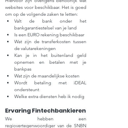
Hiervoor zijn overigens behoorlijk wat 
websites voor beschikbaar. Het is goed 
om op de volgende zaken te letten:
Valt de bank onder het 
bankgarantiestelsel van je land
Is een EURO rekening beschikbaar
Wat zijn de transferkosten tussen 
de valutarekeningen
Kan je in het buitenland geld 
opnemen en betalen met je 
bankpas
Wat zijn de maandelijkse kosten
Wordt betaling met iDEAL 
ondersteunt
Welke extra diensten heb ik nodig 
Ervaring Fintechbankieren
We hebben een 
regiovertegenwoordiger van de SNBN 