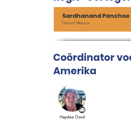
Sardhanand Panchoe
District Wanica
Coördinator vo
Amerika
Haydee Oord