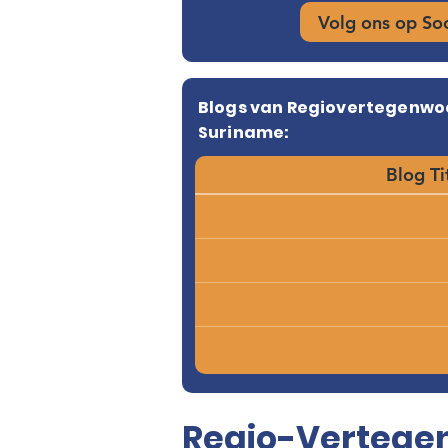
Volg ons op So
Blogs van Regiovertegenwo
Suriname:
Blog Ti
Regio-Vertege