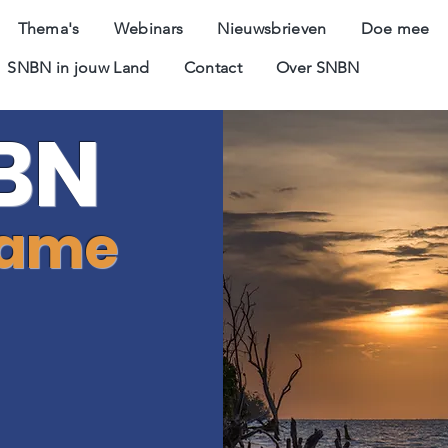
Thema's
Webinars
Nieuwsbrieven
Doe mee
SNBN in jouw Land
Contact
Over SNBN
BN
name