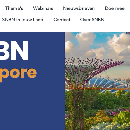
Thema's
Webinars
Nieuwsbrieven
Doe mee
SNBN in jouw Land
Contact
Over SNBN
BN
pore