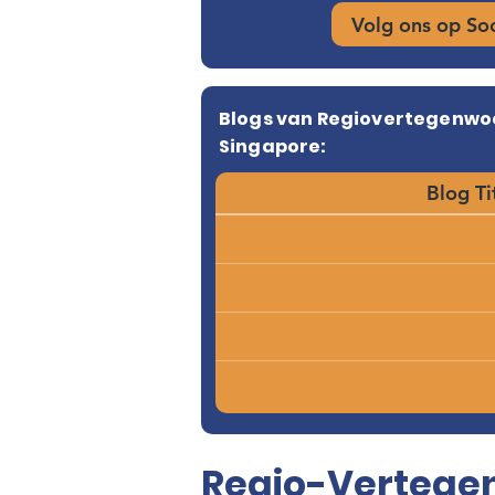
Volg ons op So
Blogs van Regiovertegenwo
Singapore:
Blog Ti
Regio-Vertegen