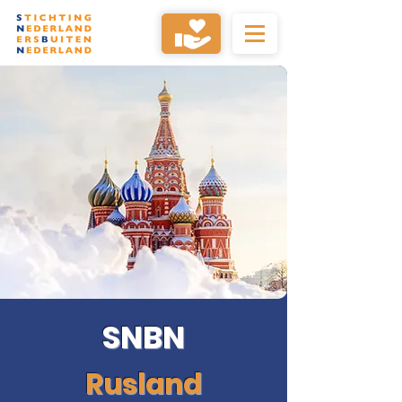
SNBN
Rusland