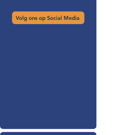
Volg ons op Social Media