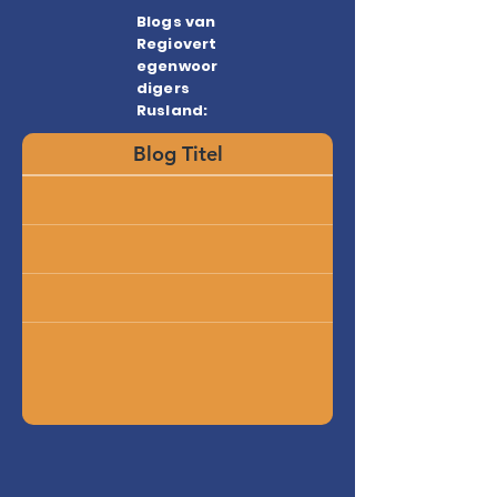
Blogs van
Regiovert
egenwoor
digers
Rusland:
Blog Titel