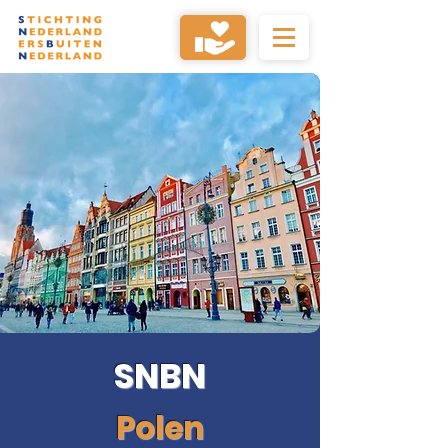
SNBN
Polen