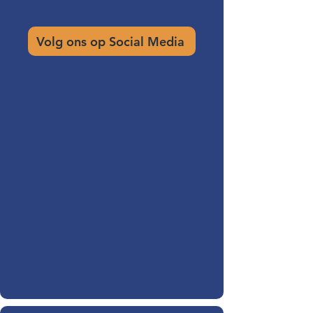
Volg ons op Social Media