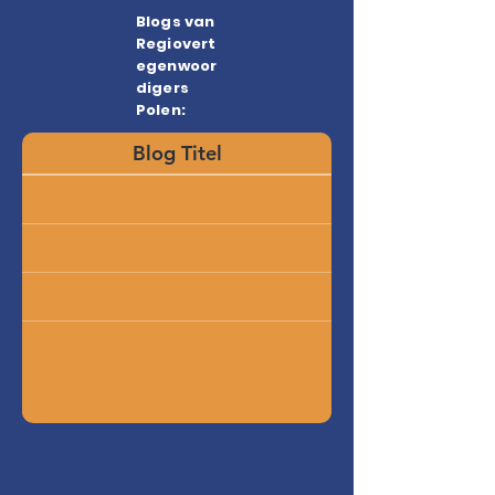
Blogs van
Regiovert
egenwoor
digers
Polen:
Blog Titel