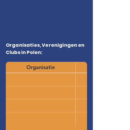
Organisaties, Verenigingen en
Clubs in Polen:
Organisatie