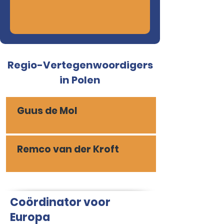
Regio-Vertegenwoordigers
in Polen
Guus de Mol
Remco van der Kroft
Coördinator voor
Europa