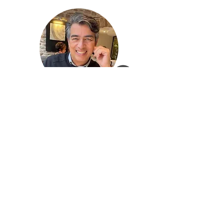
Berry Drijsen
Ton Pennings