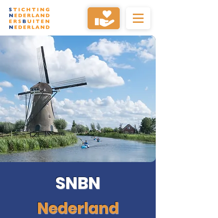
SNBN
Nederland