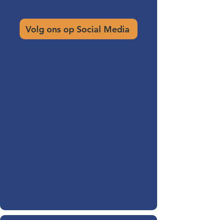
Volg ons op Social Media