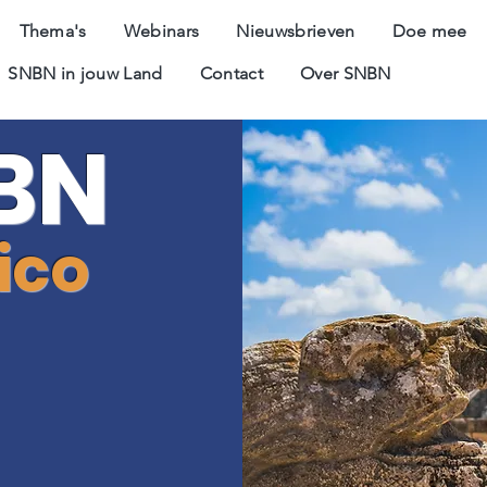
Thema's
Webinars
Nieuwsbrieven
Doe mee
SNBN in jouw Land
Contact
Over SNBN
BN
ico