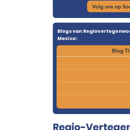
Volg ons op So
Blogs van Regiovertegenwo
Mexico:
Blog Ti
Regio-Vertegen