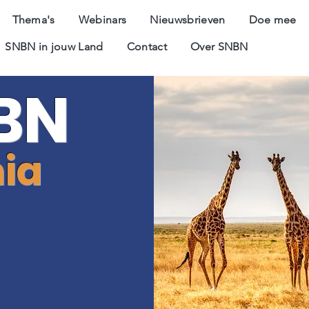
Thema's
Webinars
Nieuwsbrieven
Doe mee
SNBN in jouw Land
Contact
Over SNBN
BN
ia