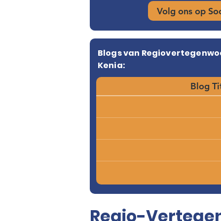
Volg ons op So
Blogs van Regiovertegenwo
Kenia:
Blog Ti
Regio-Vertegen