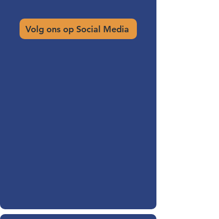
Volg ons op Social Media