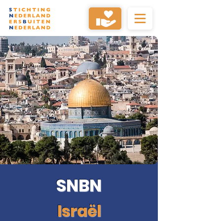
SNBN
Israël