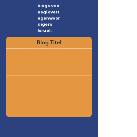
Blogs van
Regiovert
egenwoor
digers
Israël:
Blog Titel