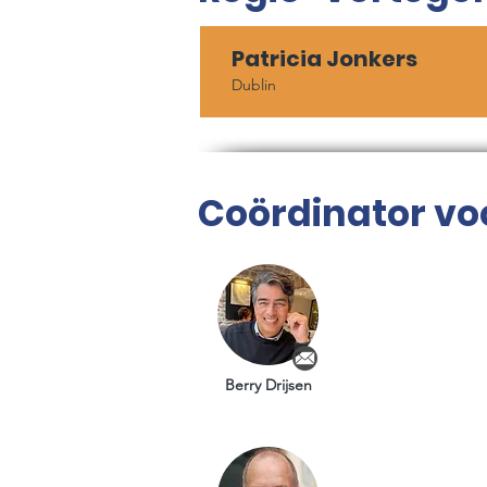
Patricia Jonkers
Dublin
Coördinator vo
Berry Drijsen