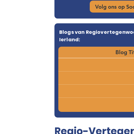
Volg ons op So
Blogs van Regiovertegenwo
Ierland:
Blog Ti
Regio-Vertegen