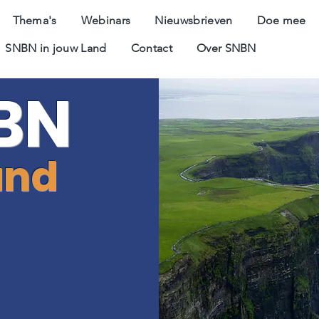
Thema's
Webinars
Nieuwsbrieven
Doe mee
SNBN in jouw Land
Contact
Over SNBN
BN
and