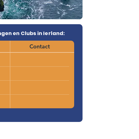
gen en Clubs in Ierland:
Contact