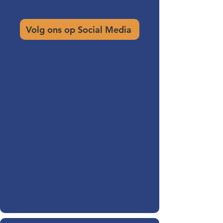
Volg ons op Social Media