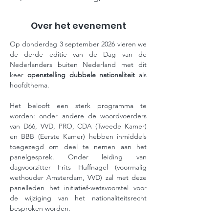
Over het evenement
Op donderdag 3 september 2026 vieren we 
de derde editie van de Dag van de 
Nederlanders buiten Nederland met dit 
keer 
openstelling dubbele nationaliteit
 als 
hoofdthema.  
Het belooft een sterk programma te 
worden: onder andere de woordvoerders 
van D66, VVD, PRO, CDA (Tweede Kamer) 
en BBB (Eerste Kamer) hebben inmiddels 
toegezegd om deel te nemen aan het 
panelgesprek. Onder leiding van 
dagvoorzitter Frits Huffnagel (voormalig 
wethouder Amsterdam, VVD) zal met deze 
panelleden het initiatief-wetsvoorstel voor 
de wijziging van het nationaliteitsrecht 
besproken worden.