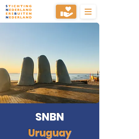
SNBN
Uruguay