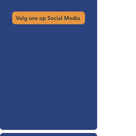
Volg ons op Social Media