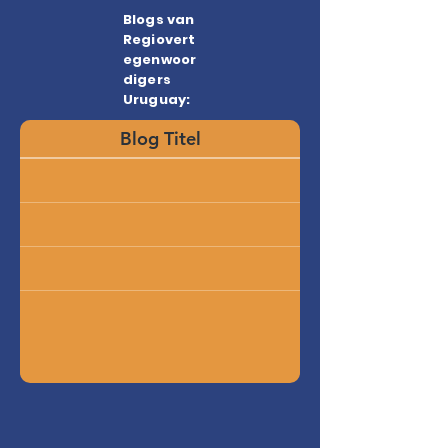
Blogs van
Regiovert
egenwoor
digers
Uruguay:
Blog Titel