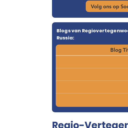
Volg ons op So
Blogs van Regiovertegenwo
Russia:
Blog Ti
Regio-Vertegen