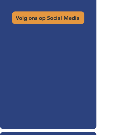
Volg ons op Social Media