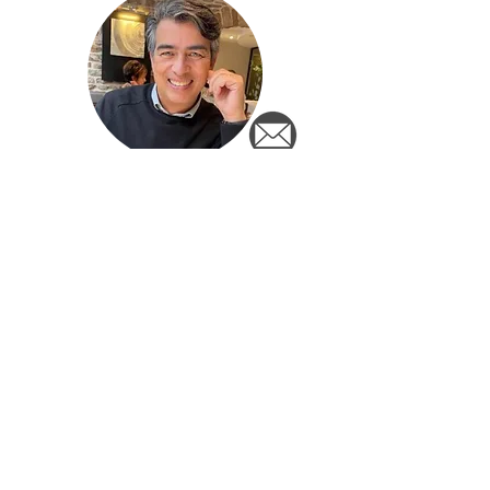
Berry Drijsen
Ton Pennings
Newsletter