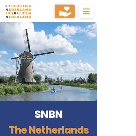
SNBN
The Netherlands