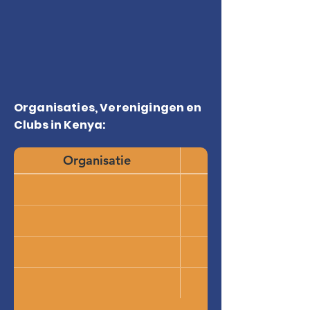
Organisaties, Verenigingen en
Clubs in Kenya:
Organisatie