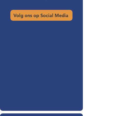
Volg ons op Social Media