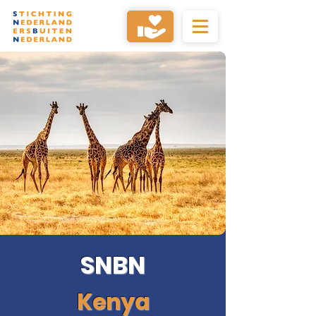
SNBN
Kenya