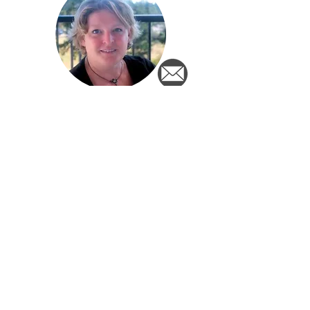
Haydee Resort
Maud Hoogenboom
Newsletter
Sign up for the newsletter and