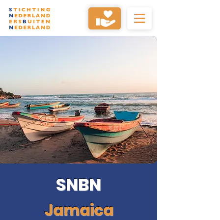
SNBN
Jamaica