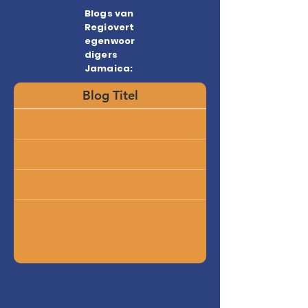
Blogs van
Regiovert
egenwoor
digers
Jamaica:
Blog Titel