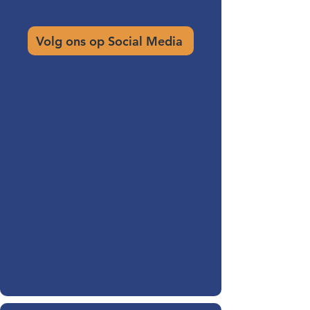
Volg ons op Social Media