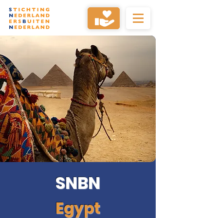
SNBN
Egypt