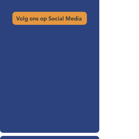
Volg ons op Social Media