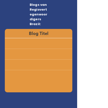
Blogs van
Regiovert
egenwoor
digers
Brazil:
Blog Titel