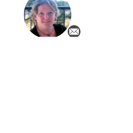
Haydee Resort
Maud Hoogenboom
Newsletter
Sign up for the newsletter and