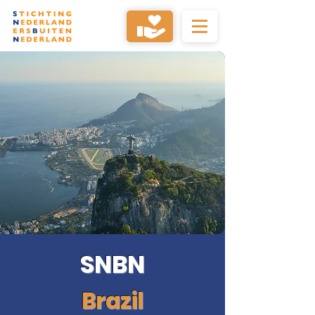
SNBN
Brazil