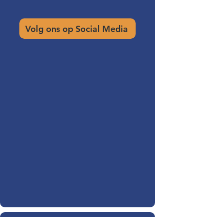
Volg ons op Social Media