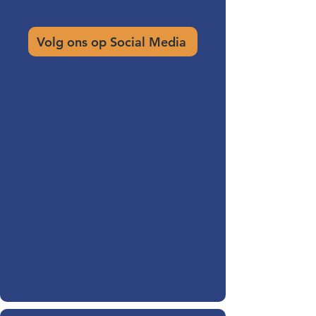
Volg ons op Social Media