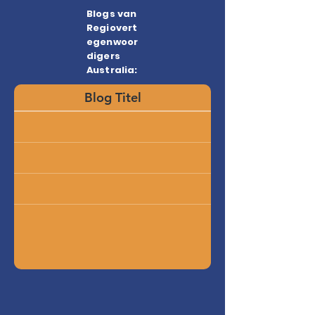
Blogs van
Regiovert
egenwoor
digers
Australia:
Blog Titel