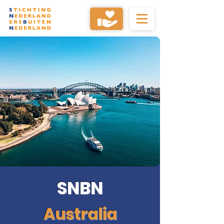
SNBN
Australia