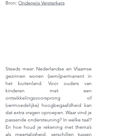
Bron: 
Onderwijs Versterkers
Steeds meer Nederlandse en Vlaamse 
gezinnen wonen (semi)permanent in 
het buitenland. Voor ouders van 
kinderen met een 
ontwikkelingsvoorsprong of 
(vermoedelijke) hoogbegaafdheid kan 
dat extra vragen oproepen. Waar vind je 
passende ondersteuning? In welke taal? 
En hoe houd je rekening met thema’s 
als meertaligheid, verschillen tussen 