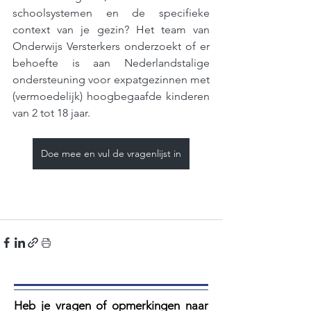
schoolsystemen en de specifieke 
context van je gezin? Het team van 
Onderwijs Versterkers onderzoekt of er 
behoefte is aan Nederlandstalige 
ondersteuning voor expatgezinnen met 
(vermoedelijk) hoogbegaafde kinderen 
van 2 tot 18 jaar.
Doe mee en vul de vragenlijst in
Heb je vragen of opmerkingen naar