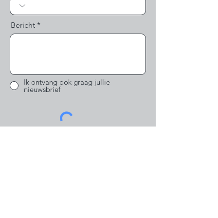
Bericht
Ik ontvang ook graag jullie
nieuwsbrief
Verstuur mijn bericht