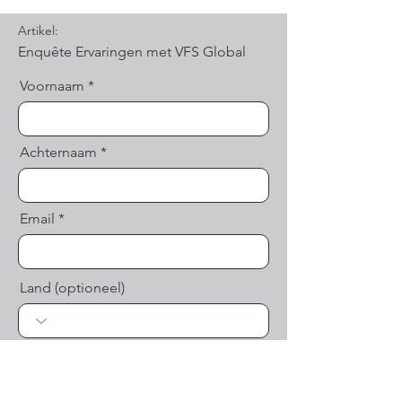
Artikel:
Voornaam
Achternaam
Email
Land (optioneel)
Bericht