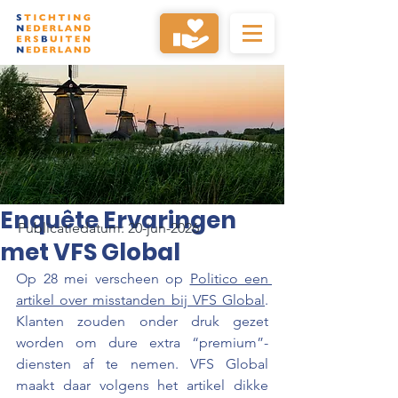
Enquête Ervaringen
Publicatiedatum: 20-jun-2026
met VFS Global
Op 28 mei verscheen op 
Politico een 
artikel over misstanden bij VFS Global
. 
Klanten zouden onder druk gezet 
worden om dure extra “premium”-
diensten af te nemen. VFS Global 
maakt daar volgens het artikel dikke 